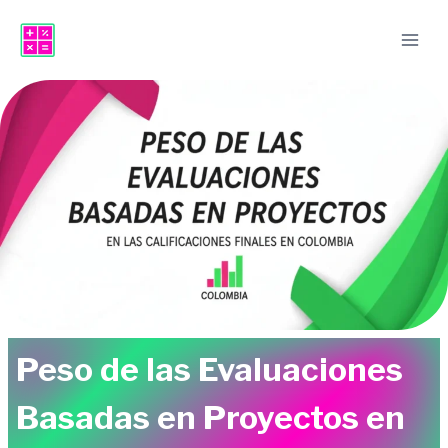
Saltar
al
contenido
Peso de las Evaluaciones
Basadas en Proyectos en