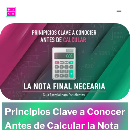
Saltar
al
contenido
Principios Clave a Conocer
Antes de Calcular la Nota